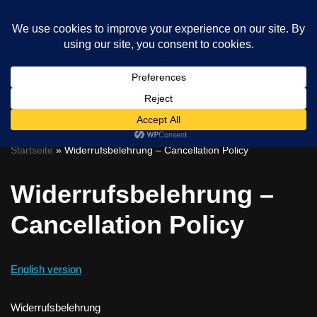
Skip
to
content
0
Startseite
»
Widerrufsbelehrung – Cancellation Policy
Widerrufsbelehrung –
Cancellation Policy
English version
Widerrufsbelehrung