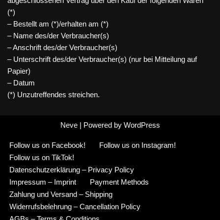
abgeschlossenen Vertrag über den Kauf der folgenden Waren
(*)
– Bestellt am (*)/erhalten am (*)
– Name des/der Verbraucher(s)
– Anschrift des/der Verbraucher(s)
– Unterschrift des/der Verbraucher(s) (nur bei Mitteilung auf
Papier)
– Datum
(*) Unzutreffendes streichen.
Neve
| Powered by
WordPress
Follow us on Facebook!
Follow us on Instagram!
Follow us on TikTok!
Datenschutzerklärung – Privacy Policy
Impressum – Imprint
Payment Methods
Zahlung und Versand – Shipping
Widerrufsbelehrung – Cancellation Policy
AGBs – Terms & Conditions