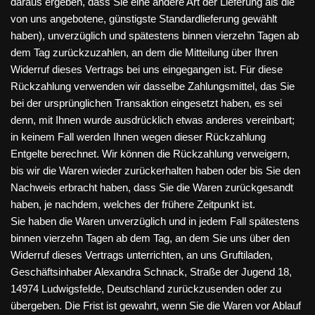
daraus ergeben, dass Sie eine andere Art der Lieferung als die
von uns angebotene, günstigste Standardlieferung gewählt
haben), unverzüglich und spätestens binnen vierzehn Tagen ab
dem Tag zurückzuzahlen, an dem die Mitteilung über Ihren
Widerruf dieses Vertrags bei uns eingegangen ist. Für diese
Rückzahlung verwenden wir dasselbe Zahlungsmittel, das Sie
bei der ursprünglichen Transaktion eingesetzt haben, es sei
denn, mit Ihnen wurde ausdrücklich etwas anderes vereinbart;
in keinem Fall werden Ihnen wegen dieser Rückzahlung
Entgelte berechnet. Wir können die Rückzahlung verweigern,
bis wir die Waren wieder zurückerhalten haben oder bis Sie den
Nachweis erbracht haben, dass Sie die Waren zurückgesandt
haben, je nachdem, welches der frühere Zeitpunkt ist.
Sie haben die Waren unverzüglich und in jedem Fall spätestens
binnen vierzehn Tagen ab dem Tag, an dem Sie uns über den
Widerruf dieses Vertrags unterrichten, an uns Gruftiladen,
Geschäftsinhaber Alexandra Schnack, Straße der Jugend 18,
14974 Ludwigsfelde, Deutschland zurückzusenden oder zu
übergeben. Die Frist ist gewahrt, wenn Sie die Waren vor Ablauf