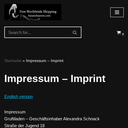
Skip
to
content
0
Startseite
»
Impressum – Imprint
Impressum – Imprint
English version
Impressum
Gruftiladen – Geschäftsinhaber Alexandra Schnack
Straße der Jugend 18